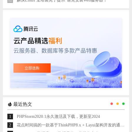
12
解决Linux 宝塔装完了提示“请先安装Web服务器！”
最近热文
1
PHPStorm2020.1永久激活及下载，更新至2024
2
花点时间搞的一款基于ThinkPHP8.x + Layui架构开发的通用后台管理系统