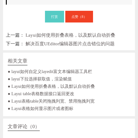
打赏
点赞（
）
8
上一篇：
Layui如何使用折叠表格，以及默认自动折叠
下一篇：
解决百度UEditor编辑器图片点击错位的问题
相关文章
● layui如何自定义layedit富文本编辑器工具栏
● layui下拉选择获取值，渲染赋值
● Layui如何使用折叠表格，以及默认自动折叠
● Layui table表格数据接口返回更改
● Layui表格table关闭拖拽列宽、禁用拖拽列宽
● Layui表格如何显示图片或者图标
文章评论（0）