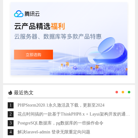
最近热文
1
PHPStorm2020.1永久激活及下载，更新至2024
2
花点时间搞的一款基于ThinkPHP8.x + Layui架构开发的通用后台管理系统
3
PostgreSQL数据库，pg数据库的一些操作命令
4
解决laravel-admin 登录无限重定向问题