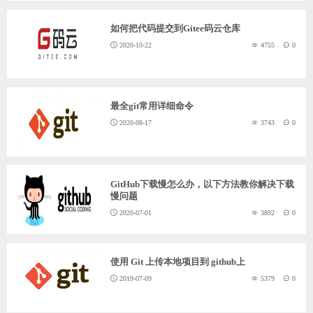
如何把代码提交到Gitee码云仓库
2020-10-22
4755
0
最全git常用详细命令
2020-08-17
3743
0
GitHub下载慢怎么办，以下方法教你解决下载
慢问题
2020-07-01
3892
0
使用 Git 上传本地项目到 github上
2019-07-09
5379
0