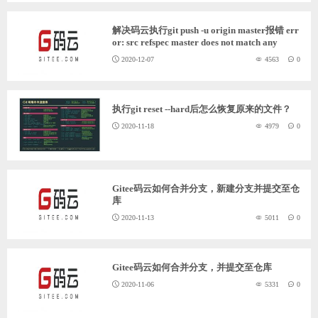
ChatGPT
解决码云执行git push -u origin master报错 err
or: src refspec master does not match any
2020-12-07
4563
0
登录
执行git reset --hard后怎么恢复原来的文件？
2020-11-18
4979
0
Gitee码云如何合并分支，新建分支并提交至仓
库
2020-11-13
5011
0
Gitee码云如何合并分支，并提交至仓库
2020-11-06
5331
0