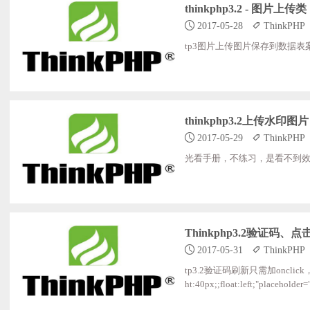
thinkphp3.2 - 图片上传类
2017-05-28
ThinkPHP
tp3图片上传图片保存到数据表
thinkphp3.2上传水印
2017-05-29
ThinkPHP
光看手册，不练习，是看不到效果
Thinkphp3.2验证码
2017-05-31
ThinkPHP
tp3.2验证码刷新只需加onclick，即可实现点
ht:40px;;float:left;"placeholde
width:200px;;height:40px;;";sr