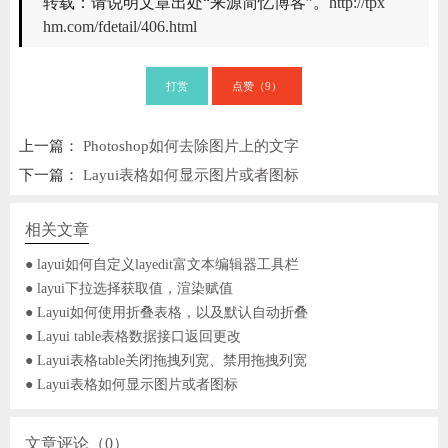
转载：请说明文章出处“来源简忆博客”。
http://tpx
hm.com/fdetail/406.html
打赏
点赞（
）
9
上一篇：
Photoshop如何去除图片上的文字
下一篇：
Layui表格如何显示图片或者图标
相关文章
● layui如何自定义layedit富文本编辑器工具栏
● layui下拉选择获取值，渲染赋值
● Layui如何使用折叠表格，以及默认自动折叠
● Layui table表格数据接口返回更改
● Layui表格table关闭拖拽列宽、禁用拖拽列宽
● Layui表格如何显示图片或者图标
文章评论（0）