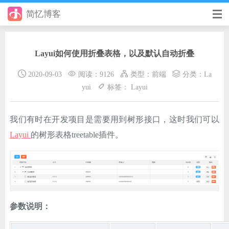
简忆博客
首页
Layui如何使用折叠表格，以及默认自动折叠
前端
2020-09-03
阅读：9126
类型：
前端
分类：
La
后端
yui
标签：
Layui
手册
我们有时在开发项目是需要用到树形接口，这时我们可以
日记
Layui
的树形表格treetable插件。
其它
在线工具
优秀个人博客
参数说明：
省钱帮