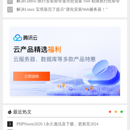
11
解决Centos7执行安装命令显示您需要 root 权限执行此命令
12
解决Linux 宝塔装完了提示“请先安装Web服务器！”
最近热文
1
PHPStorm2020.1永久激活及下载，更新至2024