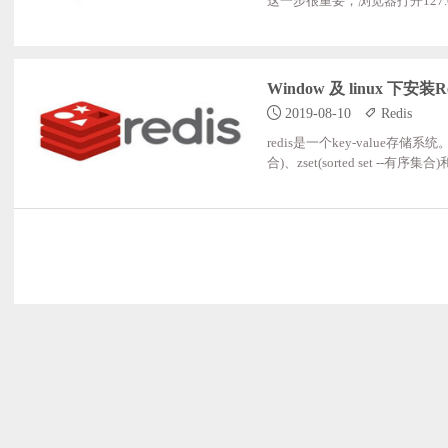
这一步很重要，浏览器打开127.0.0.
et/package/redis; ;ph
db复制粘贴到php的ext目录，然后再配置文件p
后重启phpstudy，就ok了，在ph
Window 及 linux 下安装Re
2019-08-10
Redis
redis是一个key-value存储系
合)、zset(sorted set -
富的操作，而且这些操作都是原子
据都是缓存在内存中。区别的是
上实现了master-slave(主从)