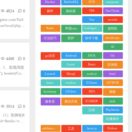
Docker
RabbitMQ
SVN
composer
4824
0
TP6
OneThink
插件
路由器
Vue
swoole
ee.com/YuJi
sr/local/php7.
Redis
CodeIgniter
帝国cms
虚拟机
展被加载才行， v
JavaScript
方法技巧
防护
软件下载
AI
Android
JAVA
Git
go语言
4498
0
Layui
React
区块链
。1、实现消息
eader('Cont
Laravel
Mysql
node.js
html
ut',;-1); //;
linux
window
ECharts
GITHUB
bootstrap
UEditor
SEO
模板
ECSHOP
style
服务器
微信开发
3914
0
PhpStorm
正则
下。（1）实例化R
轮播插件
t=$redis->con
sublime text
layui.js
Python
工具