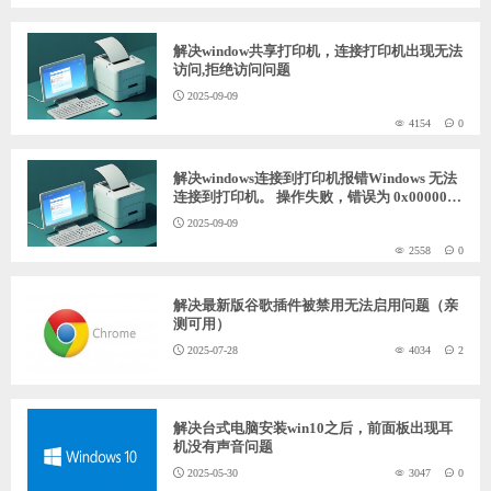
ChatGPT
解决window共享打印机，连接打印机出现无法
访问,拒绝访问问题
2025-09-09
登录
4154
0
解决windows连接到打印机报错Windows 无法
连接到打印机。 操作失败，错误为 0x0000011
b。
2025-09-09
2558
0
解决最新版谷歌插件被禁用无法启用问题（亲
测可用）
2025-07-28
4034
2
解决台式电脑安装win10之后，前面板出现耳
机没有声音问题
2025-05-30
3047
0