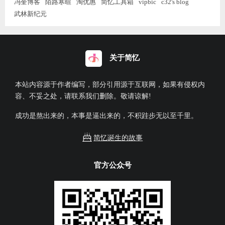
冯奎博客
陌路寒暄
淘优惠
简忆工具箱
vipbic
c32's blog
武林新纪元
关于简忆
本站内容源于作者编写，部分引用源于互联网，如果有侵权内
容、不妥之处，请联系我们删除。敬请谅解!
成功是熬出来的，本事是逼出来的，不积跬步无以至千里。
简忆诞生的故事
官方公众号