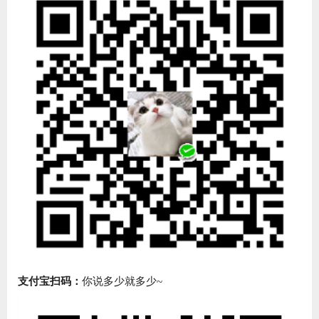
支付宝扫码：
你说多少就多少~