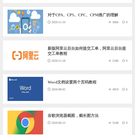
对于CPA、CPS、CPC、CPM推广的理解
2020-11-19
3684
0
新版阿里云后台如何提交工单，阿里云后台提
交工单教程
2020-11-18
5186
0
Word文档设置两个页码教程
2020-08-02
4924
0
谷歌浏览器截图，截长图方法
2020-06-13
5248
0