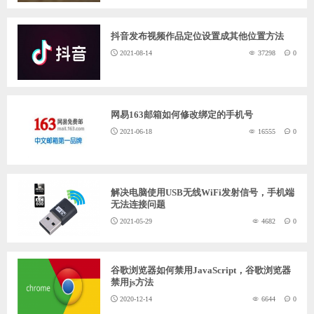
抖音发布视频作品定位设置成其他位置方法
2021-08-14
37298
0
网易163邮箱如何修改绑定的手机号
2021-06-18
16555
0
解决电脑使用USB无线WiFi发射信号，手机端
无法连接问题
2021-05-29
4682
0
谷歌浏览器如何禁用JavaScript，谷歌浏览器
禁用js方法
2020-12-14
6644
0