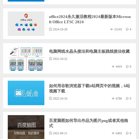
office2024永久激活教程2024最新版本Microso
ft Office LTSC 2024
2024-10-28
15243
4
电脑网线水晶头接法和电脑主板跳线接法收藏
2022-10-22
4419
0
如何用谷歌浏览器下载b站网页中的视频，b站
视频下载
2022-10-10
6786
0
百度脑图如何导出作品为图片png或者其他格
式
2021-09-11
6493
0