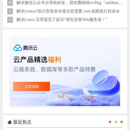
10
解决微信公众号分享给好友，朋友圈报错errMsg: "onMenuShareAppMessage:fail, the permission value is offline verifying"
11
解决Centos7执行安装命令显示您需要 root 权限执行此命令
12
解决Linux 宝塔装完了提示“请先安装Web服务器！”
最近热文