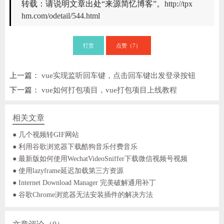
转载：请说明文章出处“来源简忆博客”。
http://tpx
hm.com/odetail/544.html
打赏
点赞（
）
7
上一篇：
vue实现监听回车键，点击回车键出发登录按钮
下一篇：
vue如何打包项目，vue打包项目上线教程
相关文章
● 几个视频转GIF网站
● 利用谷歌浏览器下载酷狗音乐付费音乐
● 最新版如何使用WechatVideoSniffer下载微信视频号视频
● 使用lazyframe延迟加载第三方资源
● Internet Download Manager 完美破解通用补丁
● 谷歌Chrome浏览器无法安装插件的解决方法