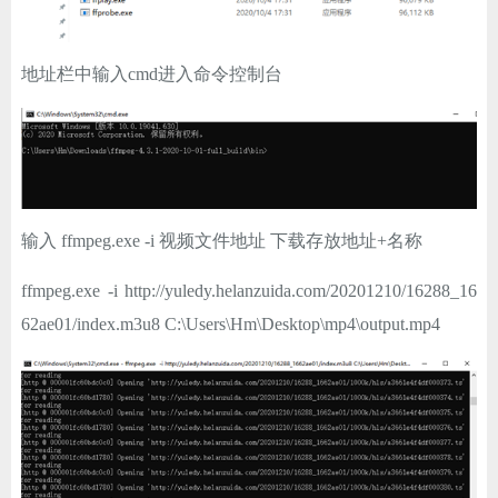
地址栏中输入cmd进入命令控制台
输入 ffmpeg.exe -i 视频文件地址 下载存放地址+名称
ffmpeg.exe -i http://yuledy.helanzuida.com/20201210/16288_16
62ae01/index.m3u8 C:\Users\Hm\Desktop\mp4\output.mp4