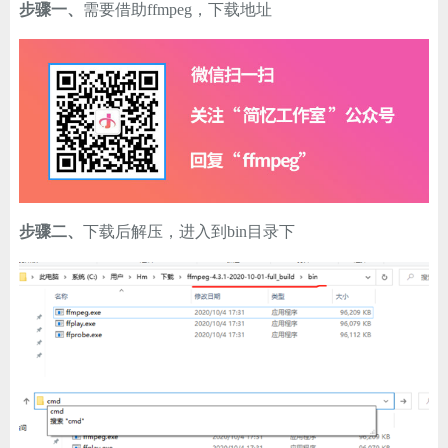
步骤一、
需要借助ffmpeg，下载地址
ChatGPT
登录
步骤二、
下载后解压，进入到bin目录下