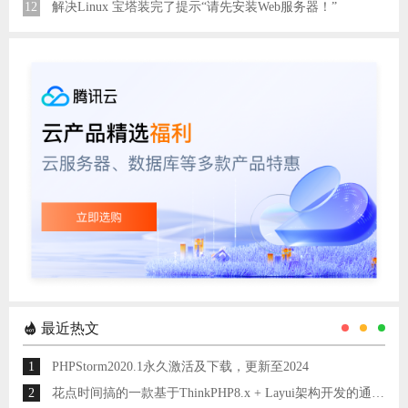
12
解决Linux 宝塔装完了提示“请先安装Web服务器！”
最近热文
1
PHPStorm2020.1永久激活及下载，更新至2024
2
花点时间搞的一款基于ThinkPHP8.x + Layui架构开发的通用后台管理系统