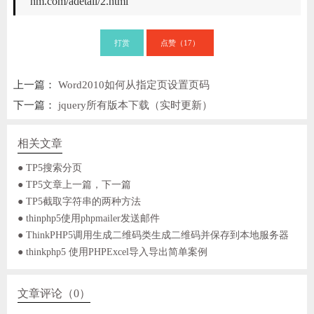
hm.com/adetail/2.html
打赏
点赞（
）
17
上一篇：
Word2010如何从指定页设置页码
下一篇：
jquery所有版本下载（实时更新）
相关文章
● TP5搜索分页
● TP5文章上一篇，下一篇
● TP5截取字符串的两种方法
● thinphp5使用phpmailer发送邮件
● ThinkPHP5调用生成二维码类生成二维码并保存到本地服务器
● thinkphp5 使用PHPExcel导入导出简单案例
文章评论（0）