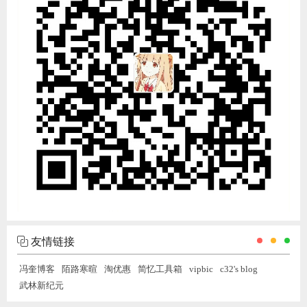
友情链接
冯奎博客
陌路寒暄
淘优惠
简忆工具箱
vipbic
c32's blog
武林新纪元